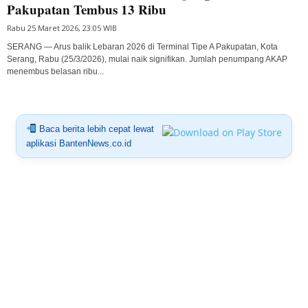
Pakupatan Tembus 13 Ribu
Rabu 25 Maret 2026, 23:05 WIB
SERANG — Arus balik Lebaran 2026 di Terminal Tipe A Pakupatan, Kota
Serang, Rabu (25/3/2026), mulai naik signifikan. Jumlah penumpang AKAP
menembus belasan ribu...
Baca berita lebih cepat lewat
aplikasi BantenNews.co.id