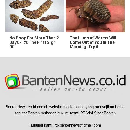
No Poop For More Than 2
The Lump of Worms Will
Days - It's The First Sign
Come Out of You in The
Of
Morning. Try it
BantenNews.co.id adalah website media online yang menyajikan berita
seputar Banten berbadan hukum resmi PT Visi Siber Banten
Hubungi kami:
rdkbantennews@gmail.com