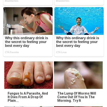
Fungus Is A Parasite, And
The Lump Of Worms Will
It Dies From A Drop Of
Come Out Of You In The
Plain...
Morning. Try It