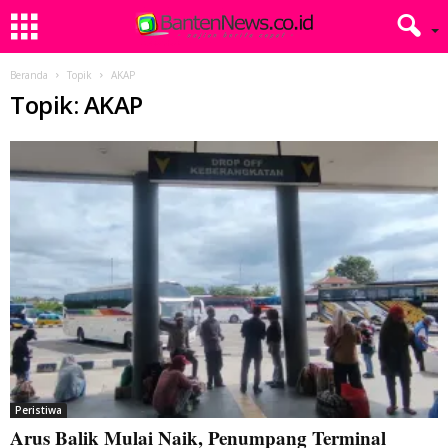
Beranda
Topik
AKAP
Topik: AKAP
Peristiwa
Arus Balik Mulai Naik, Penumpang Terminal