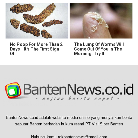
No Poop For More Than 2
The Lump Of Worms Will
Days - It's The First Sign
Come Out Of You In The
Of
Morning. Try It
BantenNews.co.id adalah website media online yang menyajikan berita
seputar Banten berbadan hukum resmi PT Visi Siber Banten
Hubungi kami:
rdkbantennews@gmail.com