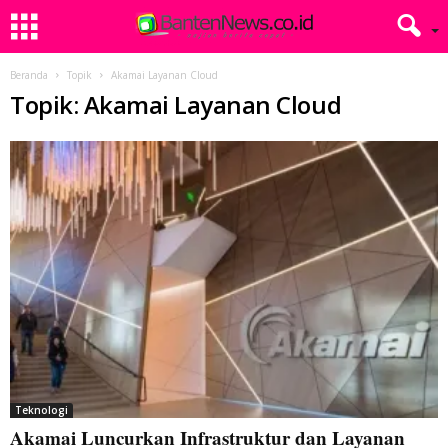
Beranda
Topik
Akamai Layanan Cloud
Topik: Akamai Layanan Cloud
Teknologi
Akamai Luncurkan Infrastruktur dan Layanan