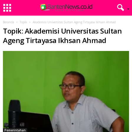
Beranda
Topik
Akademisi Universitas Sultan Ageng Tirtayasa Ikhsan Ahmad
Topik: Akademisi Universitas Sultan
Ageng Tirtayasa Ikhsan Ahmad
Pemerintahan