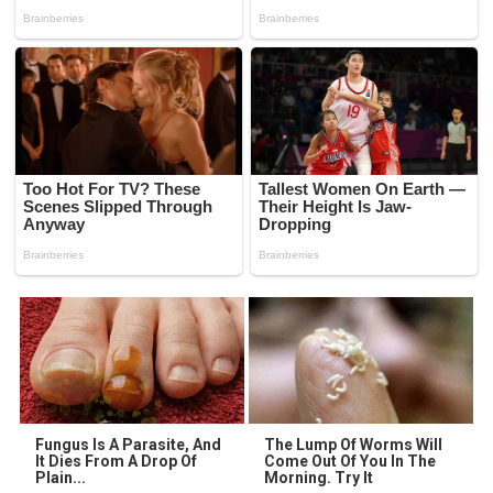
Fungus Is A Parasite, And
The Lump Of Worms Will
It Dies From A Drop Of
Come Out Of You In The
Plain...
Morning. Try It