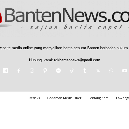
ebsite media online yang menyajikan berita seputar Banten berbadan hukum 
Hubungi kami:
rdkbantennews@gmail.com
Redaksi
Pedoman Media Siber
Tentang Kami
Lowonga