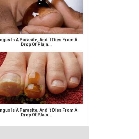
ngus Is A Parasite, And It Dies From A
Drop Of Plain...
ngus Is A Parasite, And It Dies From A
Drop Of Plain...