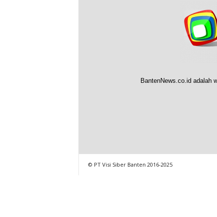
BantenNews.co.id adalah w
© PT Visi Siber Banten 2016-2025