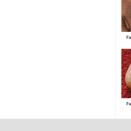
Fu
Fu