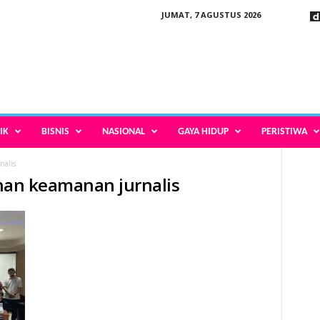
JUMAT, 7 AGUSTUS 2026
IK
BISNIS
NASIONAL
GAYA HIDUP
PERISTIWA
nalis
tihan keamanan jurnalis