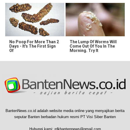
No Poop For More Than 2
The Lump Of Worms Will
Days - It's The First Sign
Come Out Of You In The
Of
Morning. Try It
BantenNews.co.id adalah website media online yang menyajikan berita
seputar Banten berbadan hukum resmi PT Visi Siber Banten
Hubungi kami:
rdkbantennews@gmail.com