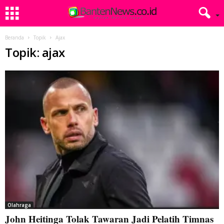
Beranda
Topik
Ajax
Topik: ajax
Olahraga
John Heitinga Tolak Tawaran Jadi Pelatih Timnas