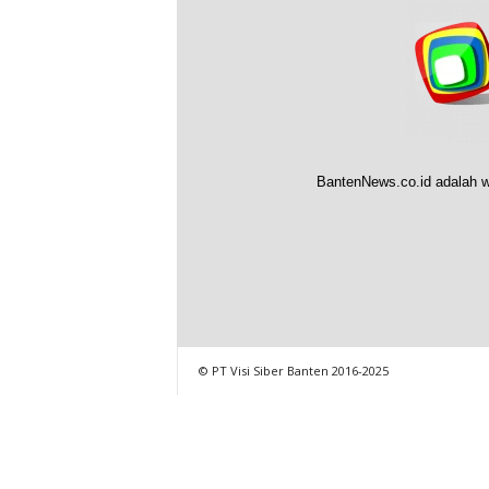
BantenNews.co.id adalah w
© PT Visi Siber Banten 2016-2025