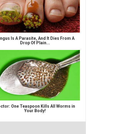
ngus Is A Parasite, And It Dies From A
Drop Of Plain...
ctor: One Teaspoon Kills All Worms in
Your Body!