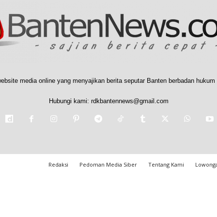
ebsite media online yang menyajikan berita seputar Banten berbadan hukum 
Hubungi kami:
rdkbantennews@gmail.com
Redaksi
Pedoman Media Siber
Tentang Kami
Lowonga