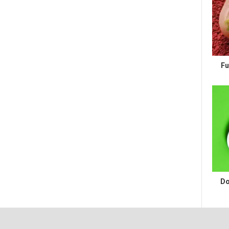
Fu
Do