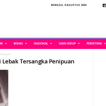
MINGGU, 9 AGUSTUS 2026
IK
BISNIS
NASIONAL
GAYA HIDUP
PERISTIWA
 Penipuan
ti Lebak Tersangka Penipuan