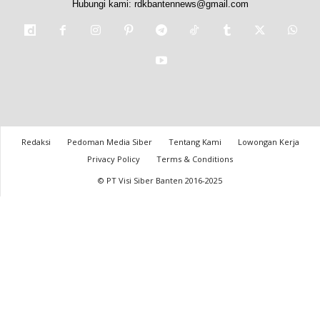
Hubungi kami:
rdkbantennews@gmail.com
Redaksi
Pedoman Media Siber
Tentang Kami
Lowongan Kerja
Privacy Policy
Terms & Conditions
© PT Visi Siber Banten 2016-2025