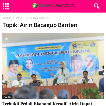
Beranda
Topik
Airin Bacagub Banten
Topik: Airin Bacagub Banten
Politik
Terbukti Peduli Ekonomi Kreatif, Airin Dapat