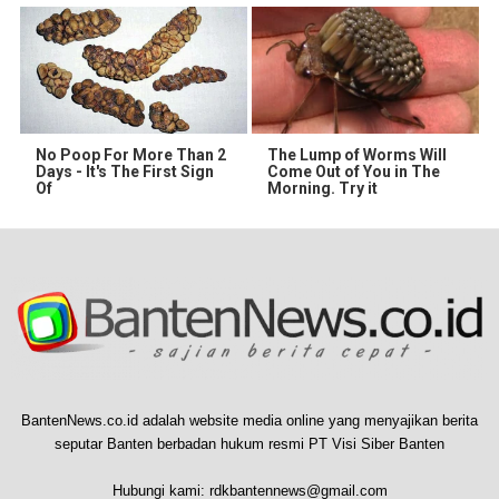
No Poop For More Than 2
The Lump of Worms Will
Days - It's The First Sign
Come Out of You in The
Of
Morning. Try it
BantenNews.co.id adalah website media online yang menyajikan berita
seputar Banten berbadan hukum resmi PT Visi Siber Banten
Hubungi kami:
rdkbantennews@gmail.com