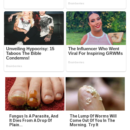
Fungus Is A Parasite, And
The Lump Of Worms Will
It Dies From A Drop Of
Come Out Of You In The
Plain...
Morning. Try It