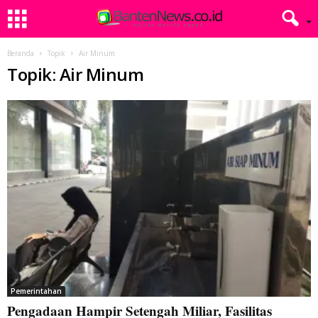
Beranda
Topik
Air Minum
Topik: Air Minum
Pemerintahan
Pengadaan Hampir Setengah Miliar, Fasilitas