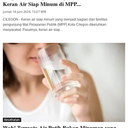
Keran Air Siap Minum di MPP...
Jumat 14 Juni 2024, 15:07 WIB
CILEGON - Keran air siap minum yang menjadi bagian dari fasilitas
pengunjung Mal Pelayanan Publik (MPP) Kota Cilegon dikeluhkan
masyarakat. Pasalnya, keran air siap...
Kesehatan
Wah! Ternyata Air Putih Bukan Minuman yang