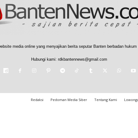
ebsite media online yang menyajikan berita seputar Banten berbadan hukum 
Hubungi kami:
rdkbantennews@gmail.com
Redaksi
Pedoman Media Siber
Tentang Kami
Lowonga