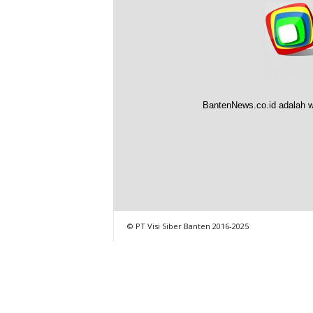
BantenNews.co.id adalah w
© PT Visi Siber Banten 2016-2025