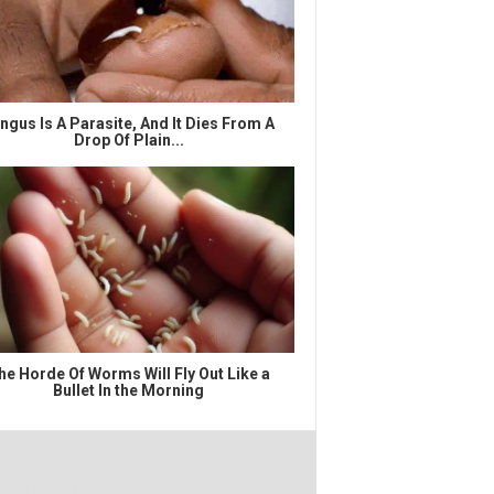
ngus Is A Parasite, And It Dies From A
Drop Of Plain...
he Horde Of Worms Will Fly Out Like a
Bullet In the Morning