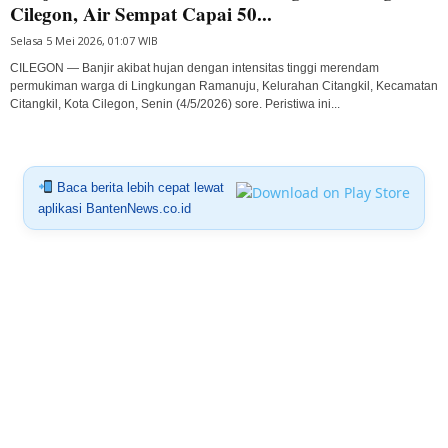
Cilegon, Air Sempat Capai 50...
Selasa 5 Mei 2026, 01:07 WIB
CILEGON — Banjir akibat hujan dengan intensitas tinggi merendam
permukiman warga di Lingkungan Ramanuju, Kelurahan Citangkil, Kecamatan
Citangkil, Kota Cilegon, Senin (4/5/2026) sore. Peristiwa ini...
Baca berita lebih cepat lewat
aplikasi BantenNews.co.id