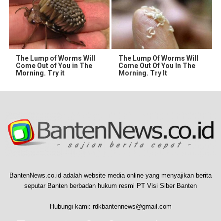
The Lump of Worms Will
The Lump Of Worms Will
Come Out of You in The
Come Out Of You In The
Morning. Try it
Morning. Try It
BantenNews.co.id adalah website media online yang menyajikan berita
seputar Banten berbadan hukum resmi PT Visi Siber Banten
Hubungi kami:
rdkbantennews@gmail.com