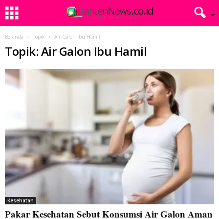
Beranda
Topik
Air Galon Ibu Hamil
Topik: Air Galon Ibu Hamil
Kesehatan
Pakar Kesehatan Sebut Konsumsi Air Galon Aman