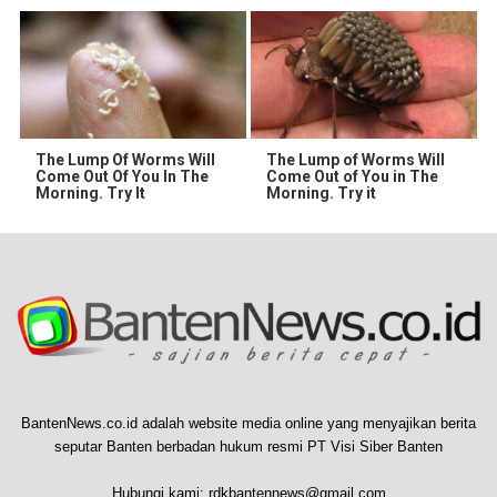
The Lump Of Worms Will
The Lump of Worms Will
Come Out Of You In The
Come Out of You in The
Morning. Try It
Morning. Try it
BantenNews.co.id adalah website media online yang menyajikan berita
seputar Banten berbadan hukum resmi PT Visi Siber Banten
Hubungi kami:
rdkbantennews@gmail.com