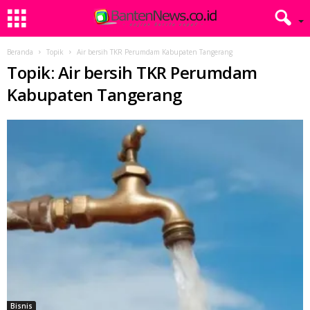
Beranda
Topik
Air bersih TKR Perumdam Kabupaten Tangerang
Topik: Air bersih TKR Perumdam
Kabupaten Tangerang
Bisnis