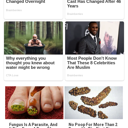
Fungus Is A Parasite, And
No Poop For More Than 2