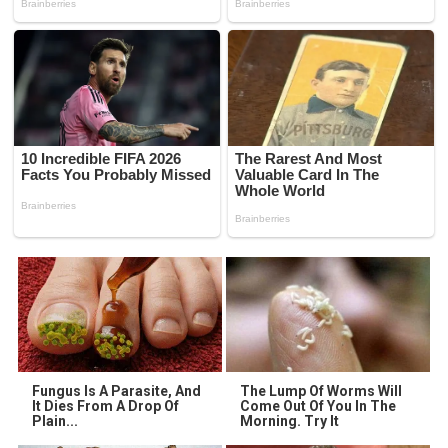
Fungus Is A Parasite, And
The Lump Of Worms Will
It Dies From A Drop Of
Come Out Of You In The
Plain...
Morning. Try It