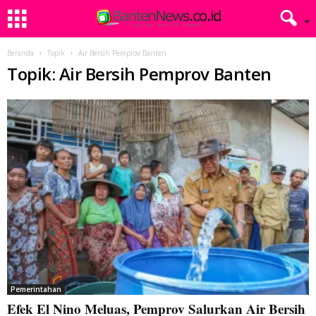
Beranda
Topik
Air Bersih Pemprov Banten
Topik: Air Bersih Pemprov Banten
Pemerintahan
Efek El Nino Meluas, Pemprov Salurkan Air Bersih