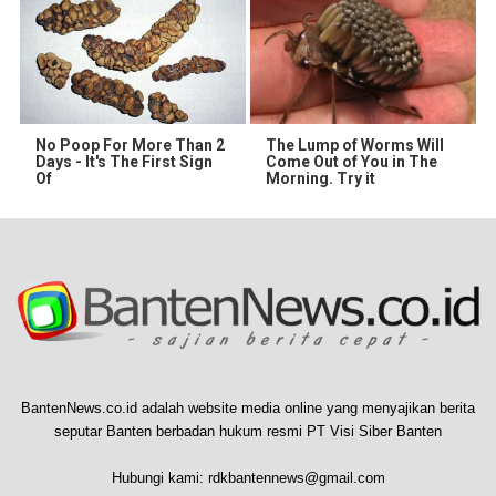
No Poop For More Than 2
The Lump of Worms Will
Days - It's The First Sign
Come Out of You in The
Of
Morning. Try it
BantenNews.co.id adalah website media online yang menyajikan berita
seputar Banten berbadan hukum resmi PT Visi Siber Banten
Hubungi kami:
rdkbantennews@gmail.com