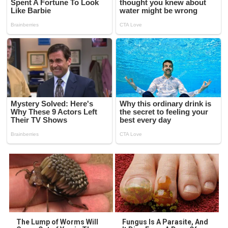
The Lump of Worms Will
Fungus Is A Parasite, And