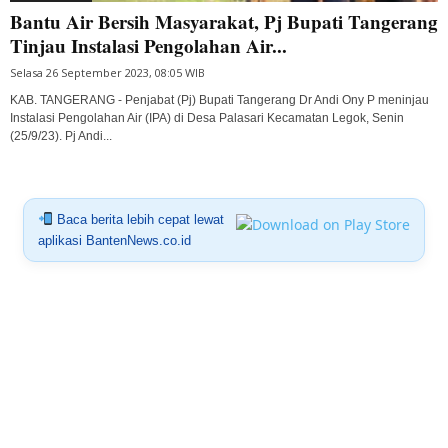
Bantu Air Bersih Masyarakat, Pj Bupati Tangerang
Tinjau Instalasi Pengolahan Air...
Selasa 26 September 2023, 08:05 WIB
KAB. TANGERANG - Penjabat (Pj) Bupati Tangerang Dr Andi Ony P meninjau
Instalasi Pengolahan Air (IPA) di Desa Palasari Kecamatan Legok, Senin
(25/9/23). Pj Andi...
Baca berita lebih cepat lewat
aplikasi BantenNews.co.id