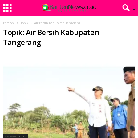
Beranda
Topik
Air Bersih Kabupaten Tangerang
Topik: Air Bersih Kabupaten
Tangerang
Pemerintahan