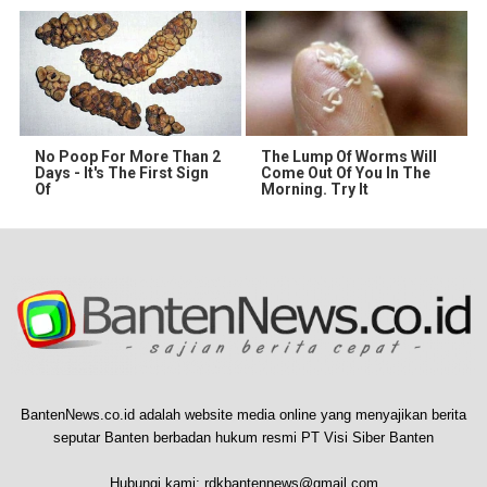
No Poop For More Than 2
The Lump Of Worms Will
Days - It's The First Sign
Come Out Of You In The
Of
Morning. Try It
BantenNews.co.id adalah website media online yang menyajikan berita
seputar Banten berbadan hukum resmi PT Visi Siber Banten
Hubungi kami:
rdkbantennews@gmail.com