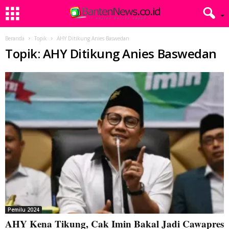
Beranda
Topik
AHY Ditikung Anies Baswedan
Topik: AHY Ditikung Anies Baswedan
Pemilu 2024
AHY Kena Tikung, Cak Imin Bakal Jadi Cawapres