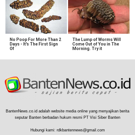
No Poop For More Than 2
The Lump of Worms Will
Days - It's The First Sign
Come Out of You in The
Of
Morning. Try it
BantenNews.co.id adalah website media online yang menyajikan berita
seputar Banten berbadan hukum resmi PT Visi Siber Banten
Hubungi kami:
rdkbantennews@gmail.com