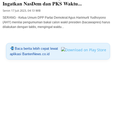
Ingatkan NasDem dan PKS Waktu...
Senin 17 Juli 2023, 04:13 WIB
SERANG - Ketua Umum DPP Partai Demokrat Agus Harimurti Yudhoyono
(AHY) menilai pengumuman bakal calon wakil presiden (bacawapres) harus
dilakukan dengan taktis, mengingat waktu...
Baca berita lebih cepat lewat
aplikasi BantenNews.co.id