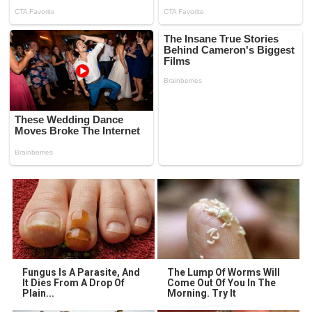
Fungus Is A Parasite, And
The Lump Of Worms Will
It Dies From A Drop Of
Come Out Of You In The
Plain...
Morning. Try It