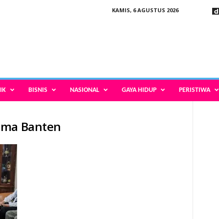
KAMIS, 6 AGUSTUS 2026
IK
BISNIS
NASIONAL
GAYA HIDUP
PERISTIWA
ama Banten