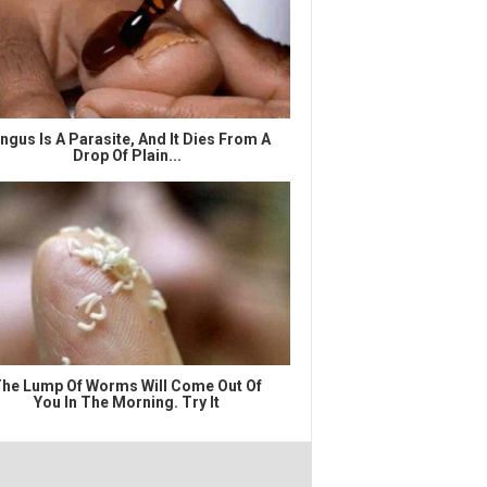
ngus Is A Parasite, And It Dies From A
Drop Of Plain...
he Lump Of Worms Will Come Out Of
You In The Morning. Try It