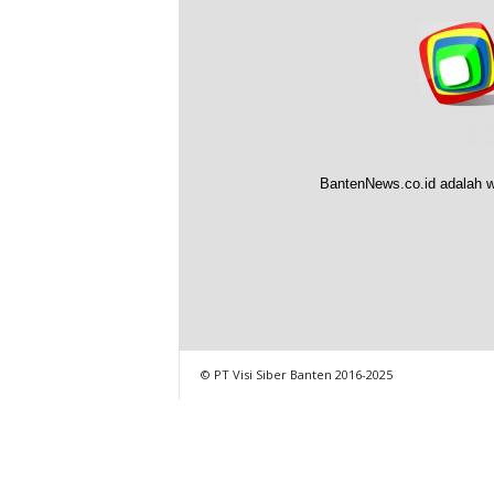
BantenNews.co.id adalah w
© PT Visi Siber Banten 2016-2025