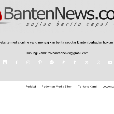
ebsite media online yang menyajikan berita seputar Banten berbadan hukum 
Hubungi kami:
rdkbantennews@gmail.com
Redaksi
Pedoman Media Siber
Tentang Kami
Lowonga