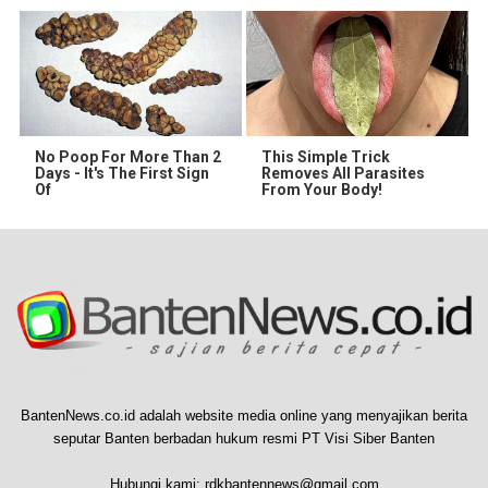
No Poop For More Than 2
This Simple Trick
Days - It's The First Sign
Removes All Parasites
Of
From Your Body!
BantenNews.co.id adalah website media online yang menyajikan berita
seputar Banten berbadan hukum resmi PT Visi Siber Banten
Hubungi kami:
rdkbantennews@gmail.com