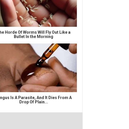
he Horde Of Worms Will Fly Out Like a
Bullet In the Morning
ngus Is A Parasite, And It Dies From A
Drop Of Plain...