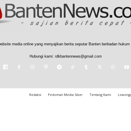
ebsite media online yang menyajikan berita seputar Banten berbadan hukum 
Hubungi kami:
rdkbantennews@gmail.com
Redaksi
Pedoman Media Siber
Tentang Kami
Lowonga