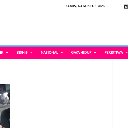
KAMIS, 6 AGUSTUS 2026
IK
BISNIS
NASIONAL
GAYA HIDUP
PERISTIWA