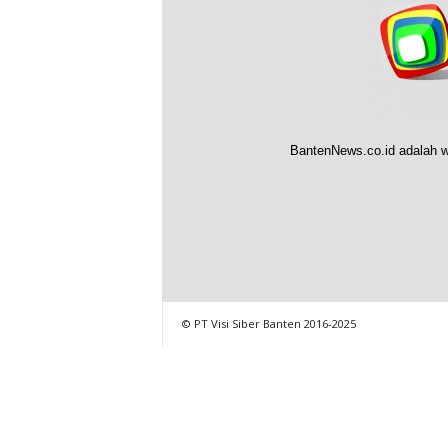
BantenNews.co.id adalah w
© PT Visi Siber Banten 2016-2025