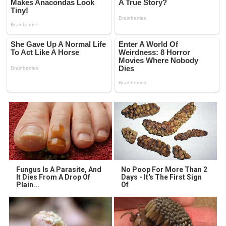
Fungus Is A Parasite, And
No Poop For More Than 2
It Dies From A Drop Of
Days - It's The First Sign
Plain...
Of