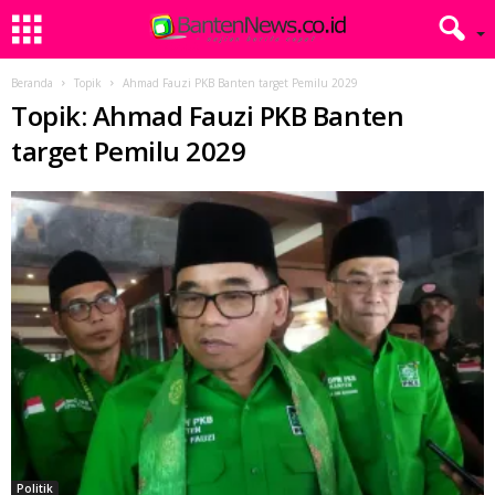
Beranda
Topik
Ahmad Fauzi PKB Banten target Pemilu 2029
Topik: Ahmad Fauzi PKB Banten
target Pemilu 2029
Politik