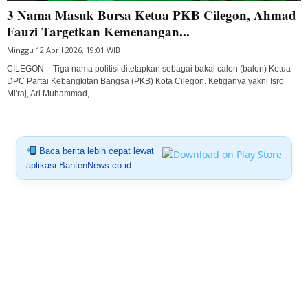
3 Nama Masuk Bursa Ketua PKB Cilegon, Ahmad
Fauzi Targetkan Kemenangan...
Minggu 12 April 2026, 19:01 WIB
CILEGON – Tiga nama politisi ditetapkan sebagai bakal calon (balon) Ketua
DPC Partai Kebangkitan Bangsa (PKB) Kota Cilegon. Ketiganya yakni Isro
Mi'raj, Ari Muhammad,...
Baca berita lebih cepat lewat
aplikasi BantenNews.co.id