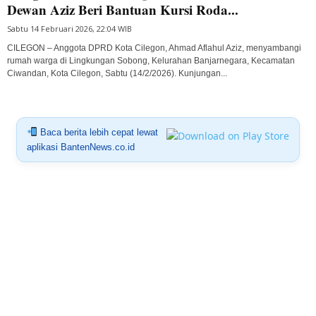
Dewan Aziz Beri Bantuan Kursi Roda...
Sabtu 14 Februari 2026, 22:04 WIB
CILEGON – Anggota DPRD Kota Cilegon, Ahmad Aflahul Aziz, menyambangi
rumah warga di Lingkungan Sobong, Kelurahan Banjarnegara, Kecamatan
Ciwandan, Kota Cilegon, Sabtu (14/2/2026). Kunjungan...
Baca berita lebih cepat lewat
aplikasi BantenNews.co.id