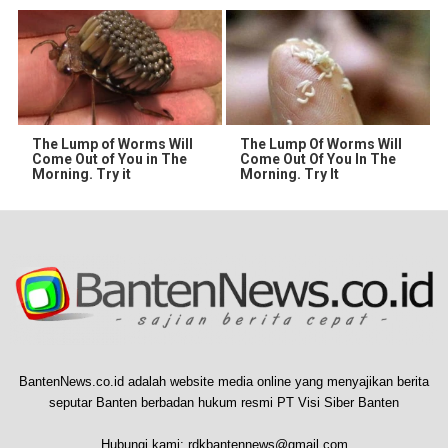
The Lump of Worms Will
The Lump Of Worms Will
Come Out of You in The
Come Out Of You In The
Morning. Try it
Morning. Try It
BantenNews.co.id adalah website media online yang menyajikan berita
seputar Banten berbadan hukum resmi PT Visi Siber Banten
Hubungi kami:
rdkbantennews@gmail.com