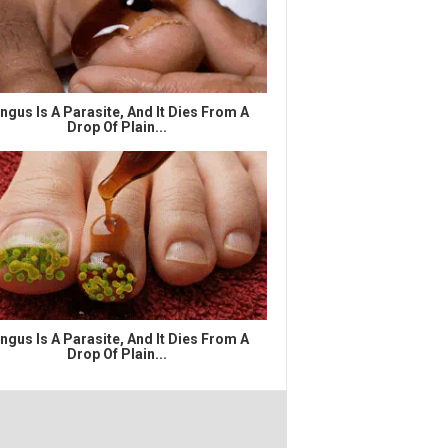
ngus Is A Parasite, And It Dies From A
Drop Of Plain...
ngus Is A Parasite, And It Dies From A
Drop Of Plain...