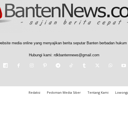
ebsite media online yang menyajikan berita seputar Banten berbadan hukum 
Hubungi kami:
rdkbantennews@gmail.com
Redaksi
Pedoman Media Siber
Tentang Kami
Lowonga