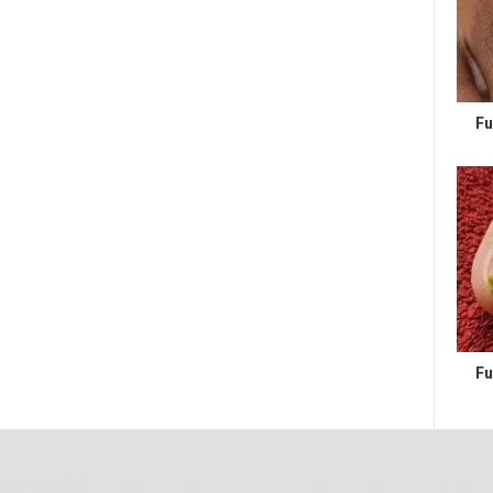
Fu
Fu