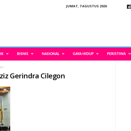
JUMAT, 7 AGUSTUS 2026
IK
BISNIS
NASIONAL
GAYA HIDUP
PERISTIWA
gon
ziz Gerindra Cilegon