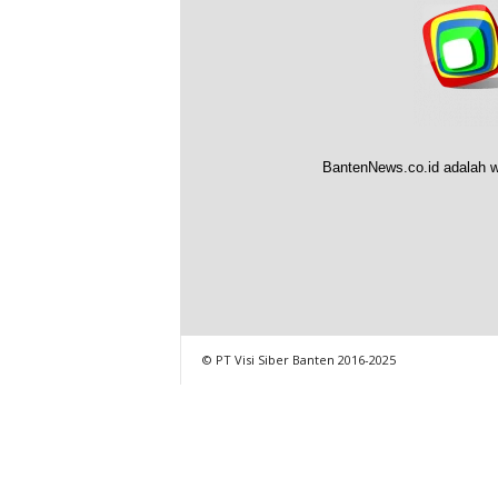
BantenNews.co.id adalah w
© PT Visi Siber Banten 2016-2025