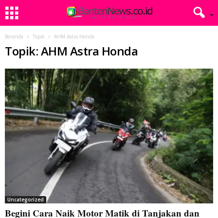
Beranda
Topik
AHM Astra Honda
Topik: AHM Astra Honda
Uncategorized
Begini Cara Naik Motor Matik di Tanjakan dan