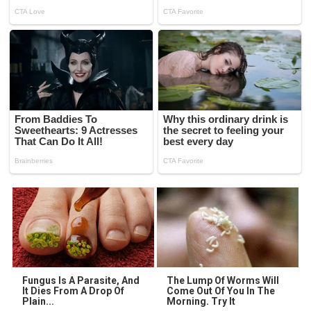
Fungus Is A Parasite, And
The Lump Of Worms Will
It Dies From A Drop Of
Come Out Of You In The
Plain...
Morning. Try It