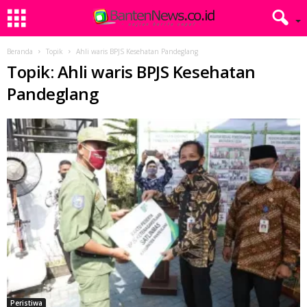
Beranda
Topik
Ahli waris BPJS Kesehatan Pandeglang
Topik: Ahli waris BPJS Kesehatan
Pandeglang
Peristiwa