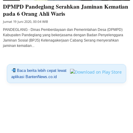
DPMPD Pandeglang Serahkan Jaminan Kematian
pada 6 Orang Ahli Waris
Jumat 19 Juni 2020, 00:04 WIB
PANDEGLANG - Dinas Pemberdayaan dan Pemerintahan Desa (DPMPD)
Kabupaten Pandeglang yang bekerjasama dengan Badan Penyelenggara
Jaminan Sosial (BPJS) Ketenagakerjaan Cabang Serang menyerahkan
jaminan kematian...
Baca berita lebih cepat lewat
aplikasi BantenNews.co.id