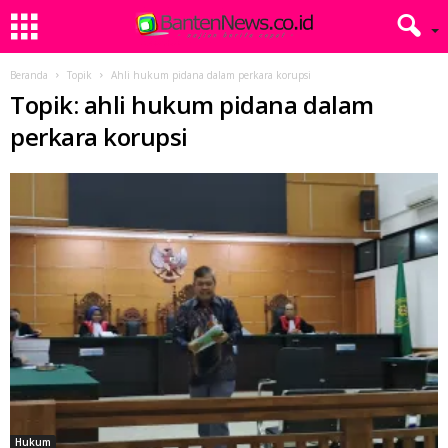
Beranda
Topik
Ahli hukum pidana dalam perkara korupsi
Topik: ahli hukum pidana dalam
perkara korupsi
Hukum