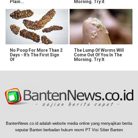
Plain...
Morning. Try it
No Poop For More Than 2
The Lump Of Worms Will
Days - It's The First Sign
Come Out Of You In The
Of
Morning. Try It
BantenNews.co.id adalah website media online yang menyajikan berita
seputar Banten berbadan hukum resmi PT Visi Siber Banten