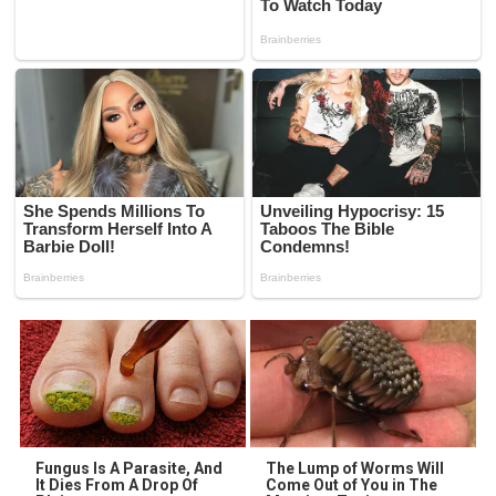
Fungus Is A Parasite, And
The Lump of Worms Will
It Dies From A Drop Of
Come Out of You in The