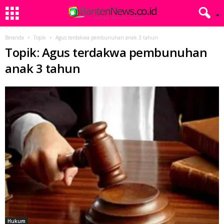
Beranda
Topik
Agus terdakwa pembunuhan anak 3 tahun
Topik: Agus terdakwa pembunuhan
anak 3 tahun
Hukum