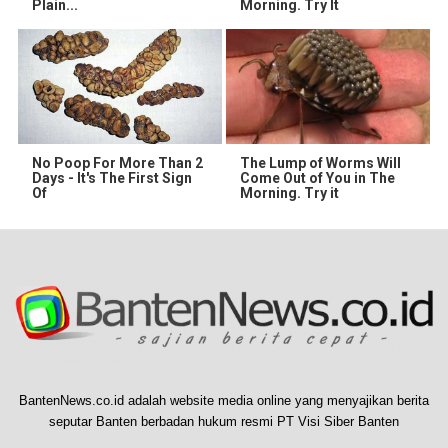
Plain...
Morning. Try It
No Poop For More Than 2
The Lump of Worms Will
Days - It's The First Sign
Come Out of You in The
Of
Morning. Try it
BantenNews.co.id adalah website media online yang menyajikan berita
seputar Banten berbadan hukum resmi PT Visi Siber Banten