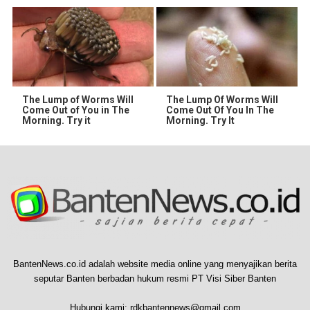
The Lump of Worms Will
The Lump Of Worms Will
Come Out of You in The
Come Out Of You In The
Morning. Try it
Morning. Try It
BantenNews.co.id adalah website media online yang menyajikan berita
seputar Banten berbadan hukum resmi PT Visi Siber Banten
Hubungi kami:
rdkbantennews@gmail.com