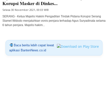
Korupsi Masker di Dinkes...
Selasa 30 November 2021, 00:03 WIB
SERANG - Ketua Majelis Hakim Pengadilan Tindak Pidana Korupsi Serang
Slamet Widodo menjatuhkan vonis penjara terhadap Agus Suryadinata selama
6 tahun penjara. Majelis hakim...
Baca berita lebih cepat lewat
aplikasi BantenNews.co.id