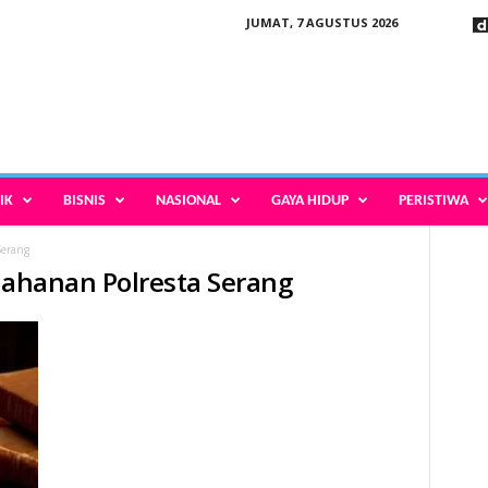
JUMAT, 7 AGUSTUS 2026
IK
BISNIS
NASIONAL
GAYA HIDUP
PERISTIWA
Serang
 tahanan Polresta Serang