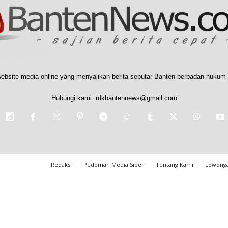
ebsite media online yang menyajikan berita seputar Banten berbadan hukum 
Hubungi kami:
rdkbantennews@gmail.com
Redaksi
Pedoman Media Siber
Tentang Kami
Lowonga