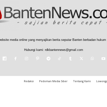
ebsite media online yang menyajikan berita seputar Banten berbadan hukum 
Hubungi kami:
rdkbantennews@gmail.com
Redaksi
Pedoman Media Siber
Tentang Kami
Lowonga