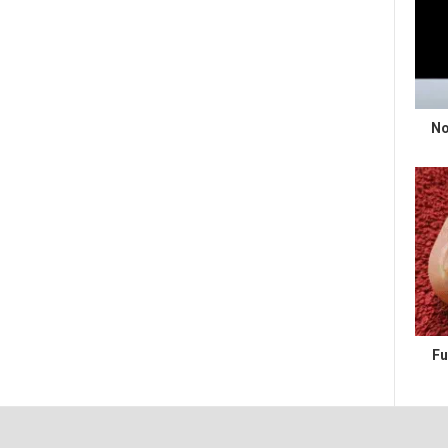
No
Fu