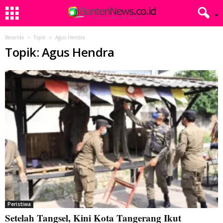
Beranda
Topik
Agus Hendra
Topik: Agus Hendra
Peristiwa
Setelah Tangsel, Kini Kota Tangerang Ikut