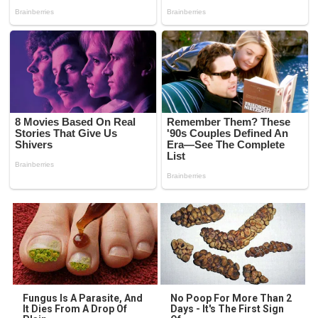
Fungus Is A Parasite, And
No Poop For More Than 2
It Dies From A Drop Of
Days - It's The First Sign