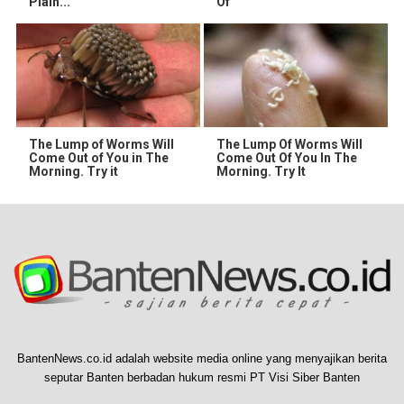
Plain...
Of
The Lump of Worms Will
The Lump Of Worms Will
Come Out of You in The
Come Out Of You In The
Morning. Try it
Morning. Try It
BantenNews.co.id adalah website media online yang menyajikan berita
seputar Banten berbadan hukum resmi PT Visi Siber Banten