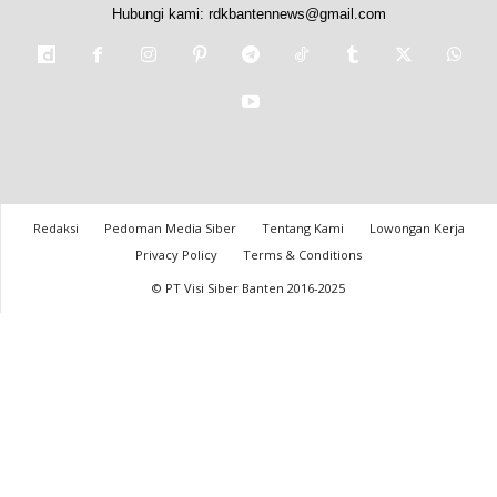
Hubungi kami:
rdkbantennews@gmail.com
Redaksi
Pedoman Media Siber
Tentang Kami
Lowongan Kerja
Privacy Policy
Terms & Conditions
© PT Visi Siber Banten 2016-2025