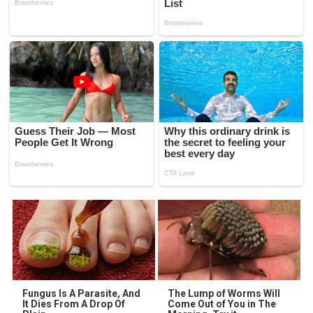
Fungus Is A Parasite, And
The Lump of Worms Will
It Dies From A Drop Of
Come Out of You in The