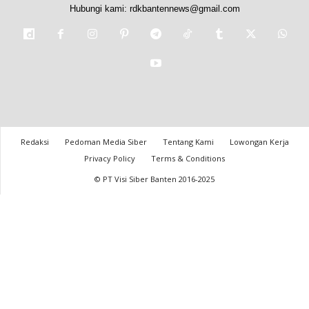
Hubungi kami:
rdkbantennews@gmail.com
Redaksi
Pedoman Media Siber
Tentang Kami
Lowongan Kerja
Privacy Policy
Terms & Conditions
© PT Visi Siber Banten 2016-2025