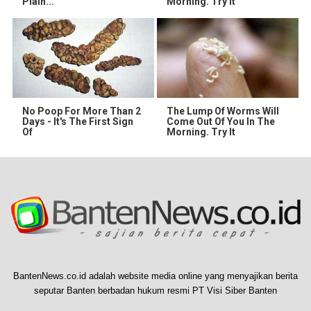
Plain...
Morning. Try it
No Poop For More Than 2
The Lump Of Worms Will
Days - It's The First Sign
Come Out Of You In The
Of
Morning. Try It
BantenNews.co.id adalah website media online yang menyajikan berita
seputar Banten berbadan hukum resmi PT Visi Siber Banten