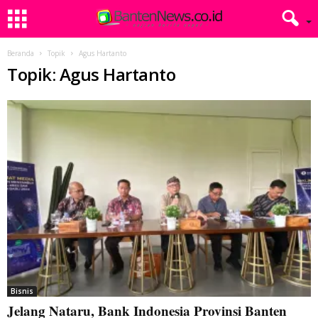
Beranda
Topik
Agus Hartanto
Topik: Agus Hartanto
Bisnis
Jelang Nataru, Bank Indonesia Provinsi Banten