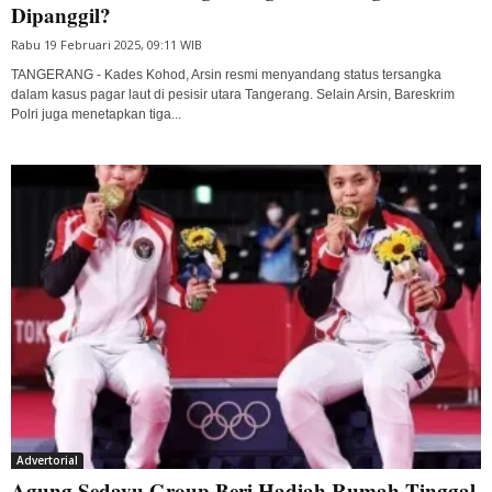
Dipanggil?
Rabu 19 Februari 2025, 09:11 WIB
TANGERANG - Kades Kohod, Arsin resmi menyandang status tersangka
dalam kasus pagar laut di pesisir utara Tangerang. Selain Arsin, Bareskrim
Polri juga menetapkan tiga...
Advertorial
Agung Sedayu Group Beri Hadiah Rumah Tinggal