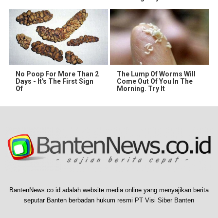
No Poop For More Than 2
The Lump Of Worms Will
Days - It's The First Sign
Come Out Of You In The
Of
Morning. Try It
BantenNews.co.id adalah website media online yang menyajikan berita
seputar Banten berbadan hukum resmi PT Visi Siber Banten