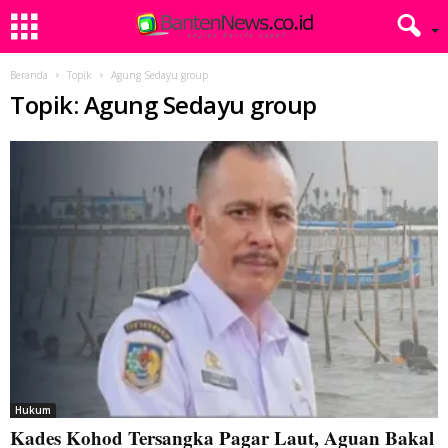
Beranda
Topik
Agung Sedayu group
Topik: Agung Sedayu group
Hukum
Kades Kohod Tersangka Pagar Laut, Aguan Bakal