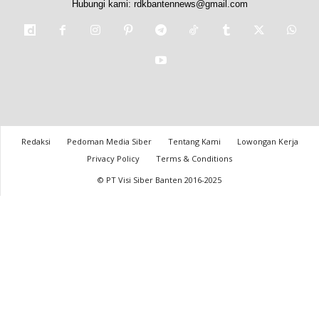
Hubungi kami:
rdkbantennews@gmail.com
Redaksi
Pedoman Media Siber
Tentang Kami
Lowongan Kerja
Privacy Policy
Terms & Conditions
© PT Visi Siber Banten 2016-2025