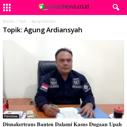
Beranda
Topik
Agung Ardiansyah
Topik: Agung Ardiansyah
Peristiwa
Disnakertrans Banten Dalami Kasus Dugaan Upah