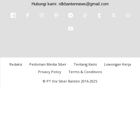
Hubungi kami:
rdkbantennews@gmail.com
Redaksi
Pedoman Media Siber
Tentang Kami
Lowongan Kerja
Privacy Policy
Terms & Conditions
© PT Visi Siber Banten 2016-2025