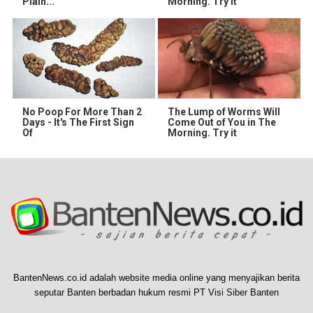
Plain...
Morning. Try It
No Poop For More Than 2
The Lump of Worms Will
Days - It's The First Sign
Come Out of You in The
Of
Morning. Try it
BantenNews.co.id adalah website media online yang menyajikan berita
seputar Banten berbadan hukum resmi PT Visi Siber Banten