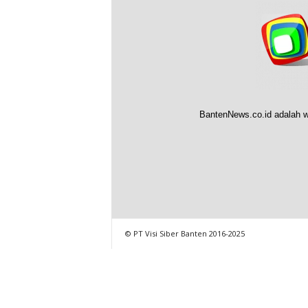
BantenNews.co.id adalah w
© PT Visi Siber Banten 2016-2025