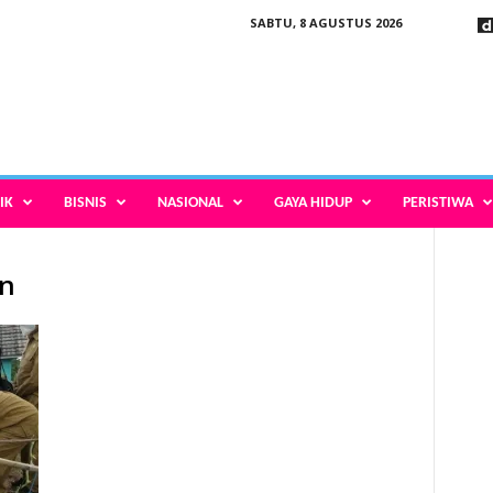
SABTU, 8 AGUSTUS 2026
IK
BISNIS
NASIONAL
GAYA HIDUP
PERISTIWA
en