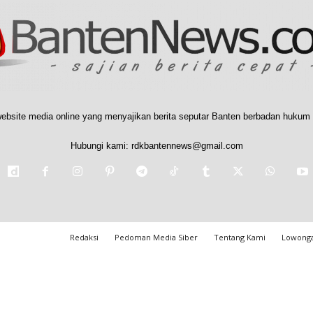
ebsite media online yang menyajikan berita seputar Banten berbadan hukum 
Hubungi kami:
rdkbantennews@gmail.com
Redaksi
Pedoman Media Siber
Tentang Kami
Lowonga