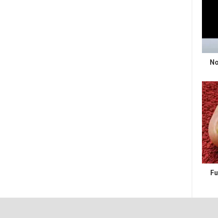
No
Fu