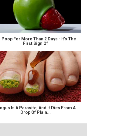
 Poop For More Than 2 Days - It's The
First Sign Of
ngus Is A Parasite, And It Dies From A
Drop Of Plain...