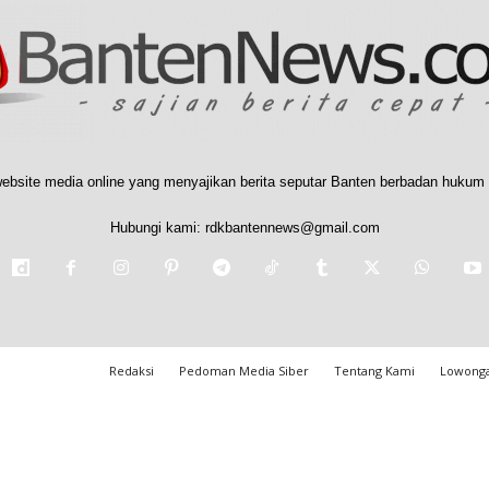
ebsite media online yang menyajikan berita seputar Banten berbadan hukum 
Hubungi kami:
rdkbantennews@gmail.com
Redaksi
Pedoman Media Siber
Tentang Kami
Lowonga