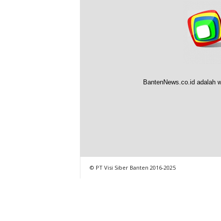
BantenNews.co.id adalah w
© PT Visi Siber Banten 2016-2025