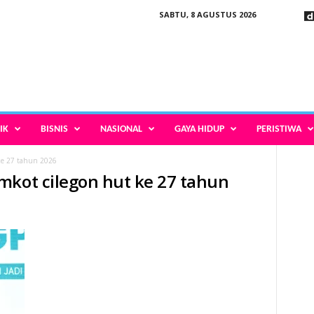
SABTU, 8 AGUSTUS 2026
IK
BISNIS
NASIONAL
GAYA HIDUP
PERISTIWA
ke 27 tahun 2026
mkot cilegon hut ke 27 tahun