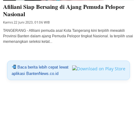
Afiliani Siap Bersaing di Ajang Pemuda Pelopor
Nasional
Kamis 22 Juni 2023, 01:06 WIB
TANGERANG - Afiliani pemuda asal Kota Tangerang kini terpilih mewakili
Provinsi Banten dalam ajang Pemuda Pelopor tingkat Nasional. Ia terpilih usai
memenangkan seleksi ketat...
Baca berita lebih cepat lewat
aplikasi BantenNews.co.id