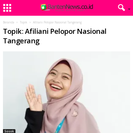
Beranda
Topik
Afiliani Pelopor Nasional Tangerang
Topik: Afiliani Pelopor Nasional
Tangerang
Sosok