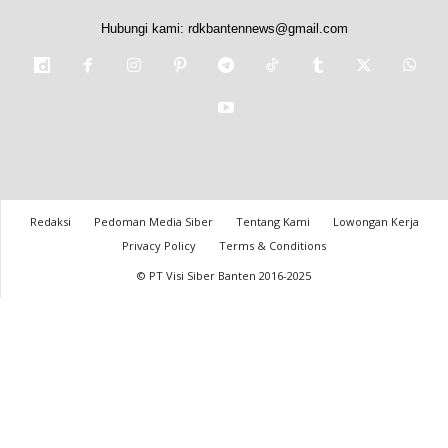
Hubungi kami:
rdkbantennews@gmail.com
Redaksi
Pedoman Media Siber
Tentang Kami
Lowongan Kerja
Privacy Policy
Terms & Conditions
© PT Visi Siber Banten 2016-2025