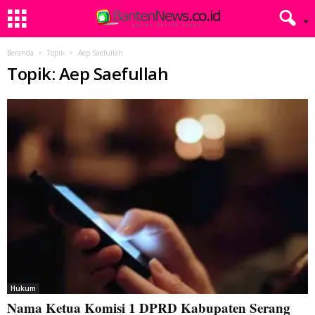
Beranda
Topik
Aep Saefullah
Topik: Aep Saefullah
Hukum
Nama Ketua Komisi 1 DPRD Kabupaten Serang