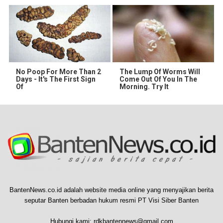
No Poop For More Than 2
The Lump Of Worms Will
Days - It's The First Sign
Come Out Of You In The
Of
Morning. Try It
BantenNews.co.id adalah website media online yang menyajikan berita
seputar Banten berbadan hukum resmi PT Visi Siber Banten
Hubungi kami:
rdkbantennews@gmail.com