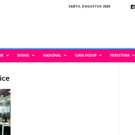
SABTU, 8 AGUSTUS 2026
IK
BISNIS
NASIONAL
GAYA HIDUP
PERISTIWA
ice