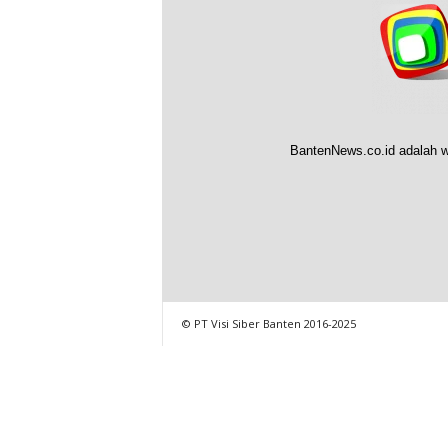
BantenNews.co.id adalah w
© PT Visi Siber Banten 2016-2025