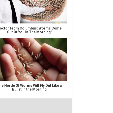
octor From Columbus: Worms Come
Out Of You In The Morning!
he Horde Of Worms Will Fly Out Like a
Bullet In the Morning