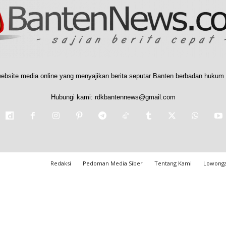
ebsite media online yang menyajikan berita seputar Banten berbadan hukum 
Hubungi kami:
rdkbantennews@gmail.com
Redaksi
Pedoman Media Siber
Tentang Kami
Lowonga