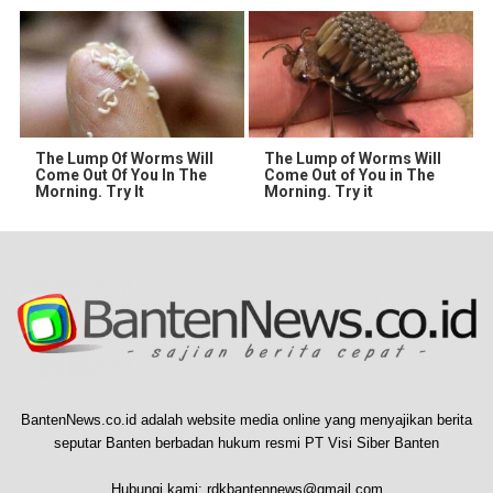
The Lump Of Worms Will
The Lump of Worms Will
Come Out Of You In The
Come Out of You in The
Morning. Try It
Morning. Try it
BantenNews.co.id adalah website media online yang menyajikan berita
seputar Banten berbadan hukum resmi PT Visi Siber Banten
Hubungi kami:
rdkbantennews@gmail.com