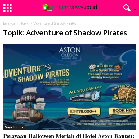
Beranda
Topik
Adventure of Shadow Pirates
Topik: Adventure of Shadow Pirates
Gaya Hidup
Perayaan Halloween Meriah di Hotel Aston Banten: