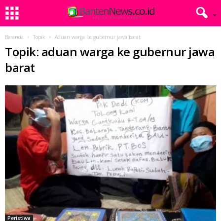
Beranda
Topik
Aduan warga ke gubernur jawa barat
Topik: aduan warga ke gubernur jawa
barat
Peristiwa