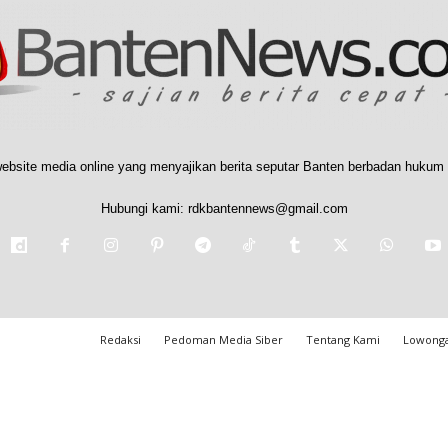
ebsite media online yang menyajikan berita seputar Banten berbadan hukum 
Hubungi kami:
rdkbantennews@gmail.com
Redaksi
Pedoman Media Siber
Tentang Kami
Lowonga