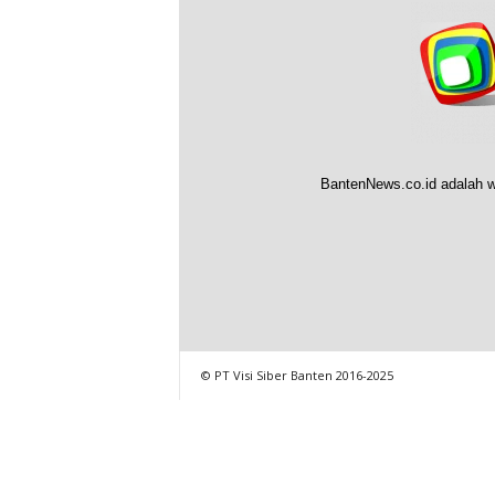
BantenNews.co.id adalah w
© PT Visi Siber Banten 2016-2025