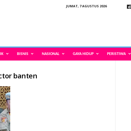
JUMAT, 7 AGUSTUS 2026
IK
BISNIS
NASIONAL
GAYA HIDUP
PERISTIWA
ector banten