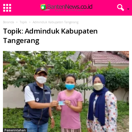
Beranda
Topik
Adminduk Kabupaten Tangerang
Topik: Adminduk Kabupaten
Tangerang
Pemerintahan