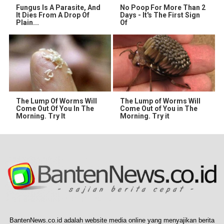
Fungus Is A Parasite, And
No Poop For More Than 2
It Dies From A Drop Of
Days - It's The First Sign
Plain...
Of
The Lump Of Worms Will
The Lump of Worms Will
Come Out Of You In The
Come Out of You in The
Morning. Try It
Morning. Try it
BantenNews.co.id adalah website media online yang menyajikan berita