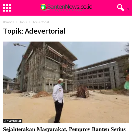
Beranda
Topik
Adevertorial
Topik: Adevertorial
Advertorial
Sejahterakan Masyarakat, Pemprov Banten Serius