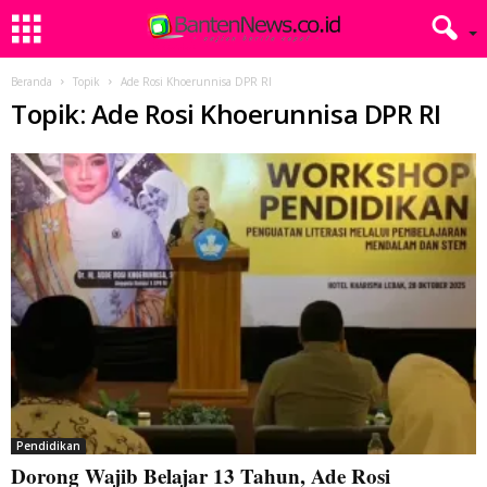
Beranda
Topik
Ade Rosi Khoerunnisa DPR RI
Topik: Ade Rosi Khoerunnisa DPR RI
Pendidikan
Dorong Wajib Belajar 13 Tahun, Ade Rosi