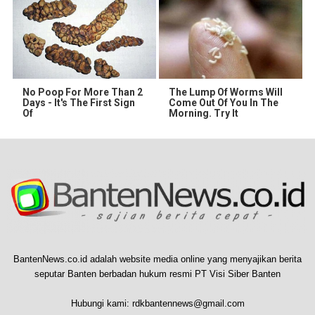
No Poop For More Than 2
The Lump Of Worms Will
Days - It's The First Sign
Come Out Of You In The
Of
Morning. Try It
BantenNews.co.id adalah website media online yang menyajikan berita
seputar Banten berbadan hukum resmi PT Visi Siber Banten
Hubungi kami:
rdkbantennews@gmail.com