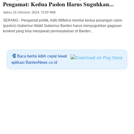
Pengamat: Kedua Paslon Harus Suguhkan...
Sabtu 26 Oktober 2024, 13:09 WIB
SERANG - Pengamat politik, Adib Miftahul menilai kedua pasangan calon
(paslon) Gubernur-Wakil Gubernur Banten harus menyuguhkan gagasan
konkret yang bisa menjawab permasalahan di Banten...
Baca berita lebih cepat lewat
aplikasi BantenNews.co.id