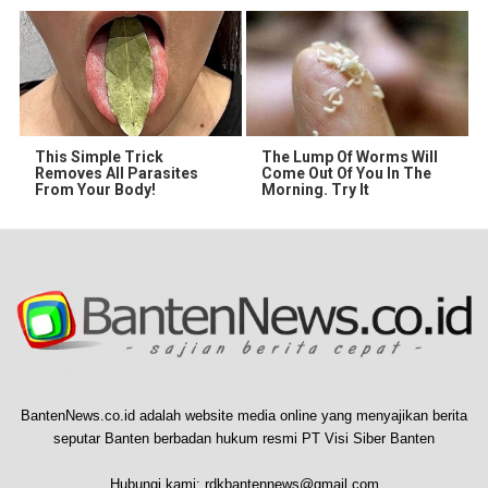
This Simple Trick
The Lump Of Worms Will
Removes All Parasites
Come Out Of You In The
From Your Body!
Morning. Try It
BantenNews.co.id adalah website media online yang menyajikan berita
seputar Banten berbadan hukum resmi PT Visi Siber Banten
Hubungi kami:
rdkbantennews@gmail.com