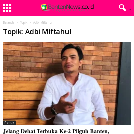
Beranda
Topik
Adbi Miftahul
Topik: Adbi Miftahul
Politik
Jelang Debat Terbuka Ke-2 Pilgub Banten,