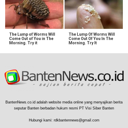
The Lump of Worms Will
The Lump Of Worms Will
Come Out of You in The
Come Out Of You In The
Morning. Try it
Morning. Try It
BantenNews.co.id adalah website media online yang menyajikan berita
seputar Banten berbadan hukum resmi PT Visi Siber Banten
Hubungi kami:
rdkbantennews@gmail.com