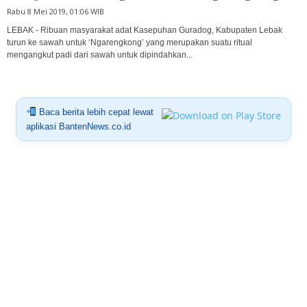
Rabu 8 Mei 2019, 01:06 WIB
LEBAK - Ribuan masyarakat adat Kasepuhan Guradog, Kabupaten Lebak
turun ke sawah untuk ‘Ngarengkong’ yang merupakan suatu ritual
mengangkut padi dari sawah untuk dipindahkan...
Baca berita lebih cepat lewat
aplikasi BantenNews.co.id