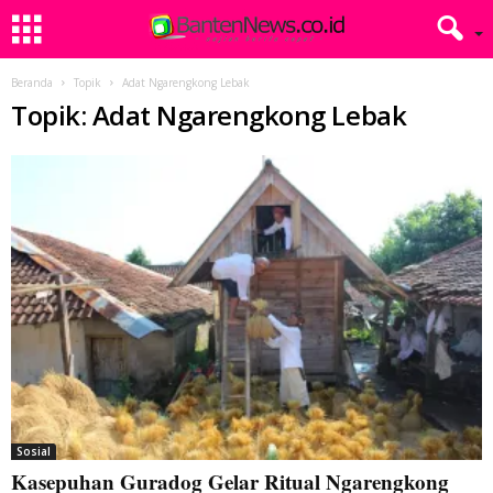
Beranda
Topik
Adat Ngarengkong Lebak
Topik: Adat Ngarengkong Lebak
Sosial
Kasepuhan Guradog Gelar Ritual Ngarengkong