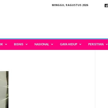
MINGGU, 9 AGUSTUS 2026
IK
BISNIS
NASIONAL
GAYA HIDUP
PERISTIWA