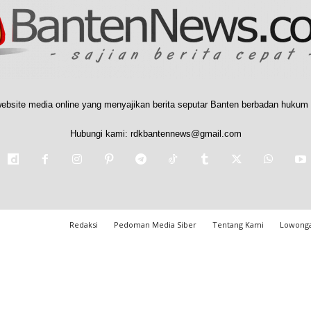
ebsite media online yang menyajikan berita seputar Banten berbadan hukum 
Hubungi kami:
rdkbantennews@gmail.com
Redaksi
Pedoman Media Siber
Tentang Kami
Lowonga