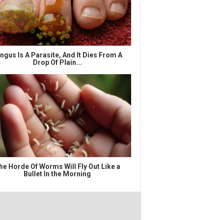
ngus Is A Parasite, And It Dies From A
Drop Of Plain...
he Horde Of Worms Will Fly Out Like a
Bullet In the Morning