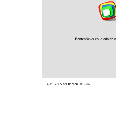
BantenNews.co.id adalah w
© PT Visi Siber Banten 2016-2025