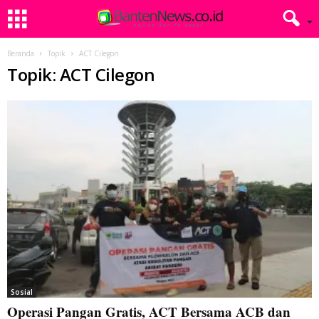
Beranda
Topik
ACT Cilegon
Topik: ACT Cilegon
Sosial
Operasi Pangan Gratis, ACT Bersama ACB dan