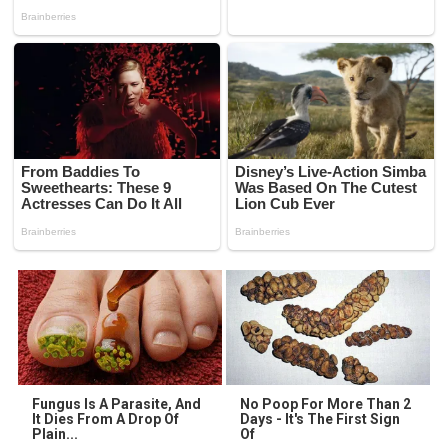
Fungus Is A Parasite, And
No Poop For More Than 2
It Dies From A Drop Of
Days - It's The First Sign
Plain...
Of