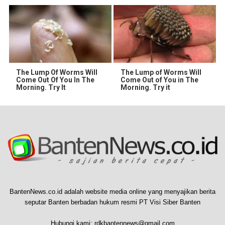
The Lump Of Worms Will
The Lump of Worms Will
Come Out Of You In The
Come Out of You in The
Morning. Try It
Morning. Try it
BantenNews.co.id adalah website media online yang menyajikan berita
seputar Banten berbadan hukum resmi PT Visi Siber Banten
Hubungi kami:
rdkbantennews@gmail.com