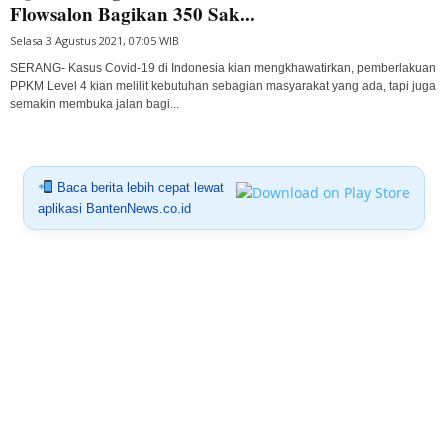
Flowsalon Bagikan 350 Sak...
Selasa 3 Agustus 2021, 07:05 WIB
SERANG- Kasus Covid-19 di Indonesia kian mengkhawatirkan, pemberlakuan
PPKM Level 4 kian melilit kebutuhan sebagian masyarakat yang ada, tapi juga
semakin membuka jalan bagi...
Baca berita lebih cepat lewat
aplikasi BantenNews.co.id